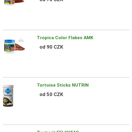
Tropica Color Flakes AMK
od 90 CZK
Tortoise Sticks NUTRIN
od 50 CZK