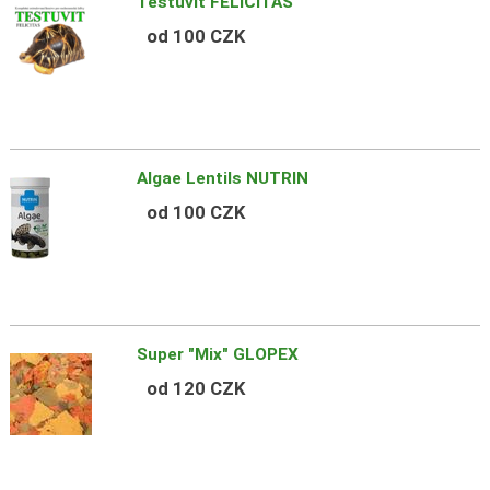
Testuvit FELICITAS
od 100 CZK
Algae Lentils NUTRIN
od 100 CZK
Super "Mix" GLOPEX
od 120 CZK