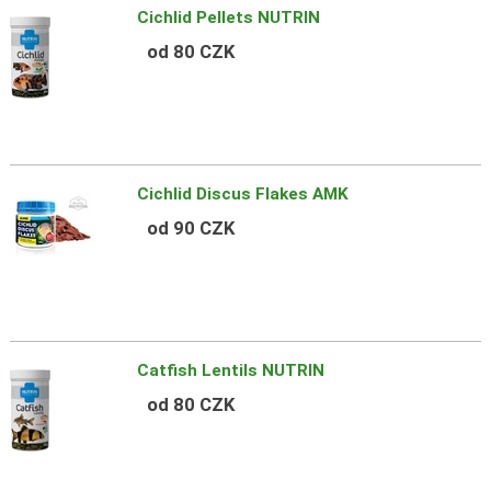
Cichlid Pellets NUTRIN
od 80 CZK
Cichlid Discus Flakes AMK
od 90 CZK
Catfish Lentils NUTRIN
od 80 CZK