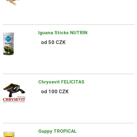
Iguana Sticks NUTRIN
od 50 CZK
Chrysevit FELICITAS
od 100 CZK
Guppy TROPICAL