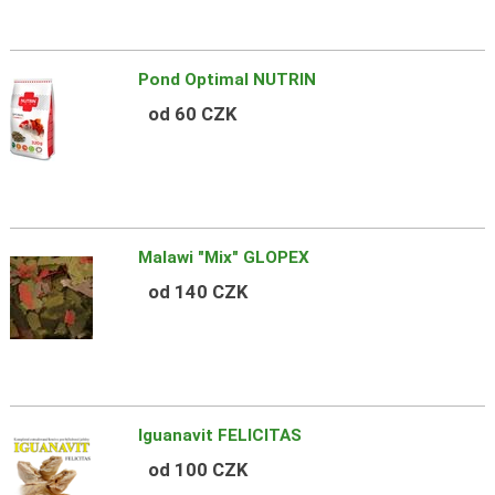
Pond Optimal NUTRIN
od 60 CZK
Malawi "Mix" GLOPEX
od 140 CZK
Iguanavit FELICITAS
od 100 CZK