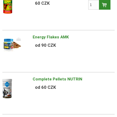
60 CZK
Energy Flakes AMK
od 90 CZK
Complete Pellets NUTRIN
od 60 CZK