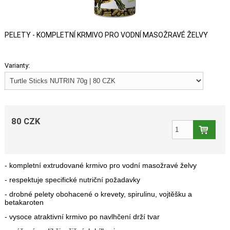
PELETY - KOMPLETNÍ KRMIVO PRO VODNÍ MASOŽRAVÉ ŽELVY
Varianty:
80 CZK
- kompletní extrudované krmivo pro vodní masožravé želvy
- respektuje specifické nutriční požadavky
- drobné pelety obohacené o krevety, spirulinu, vojtěšku a
betakaroten
- vysoce atraktivní krmivo po navlhčení drží tvar