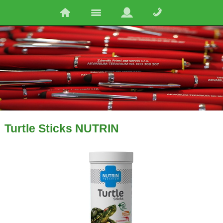
Turtle Sticks NUTRIN