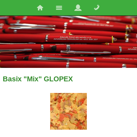
Basix "Mix" GLOPEX