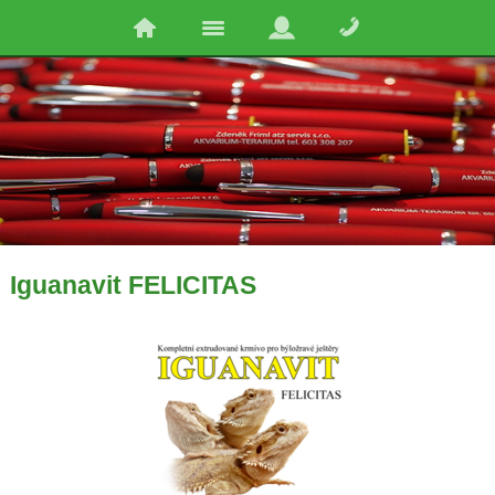
Iguanavit FELICITAS