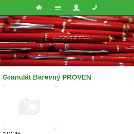
Granulát Barevný PROVEN
GRANULE