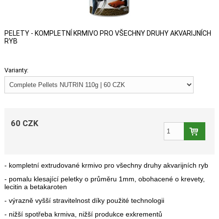
PELETY - KOMPLETNÍ KRMIVO PRO VŠECHNY DRUHY AKVARIJNÍCH
RYB
Varianty:
60 CZK
- kompletní extrudované krmivo pro všechny druhy akvarijních ryb
- pomalu klesající peletky o průměru 1mm, obohacené o krevety,
lecitin a betakaroten
- výrazně vyšší stravitelnost díky použité technologii
- nižší spotřeba krmiva, nižší produkce exkrementů