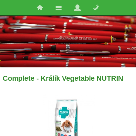
Complete - Králík Vegetable NUTRIN