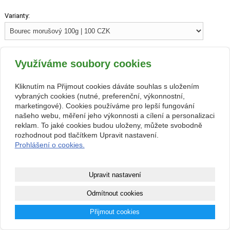
Varianty:
Využíváme soubory cookies
100 CZK
Kliknutím na Přijmout cookies dáváte souhlas s uložením
vybraných cookies (nutné, preferenční, výkonnostní,
marketingové). Cookies používáme pro lepší fungování
našeho webu, měření jeho výkonnosti a cílení a personalizaci
zpět
reklam. To jaké cookies budou uloženy, můžete svobodně
rozhodnout pod tlačítkem Upravit nastavení.
Prohlášení o cookies.
Kontakt
Facebook
Upravit nastavení
© 2017 www.akvarium-terarium.cz| All rights reserved
Odmítnout cookies
Přijmout cookies