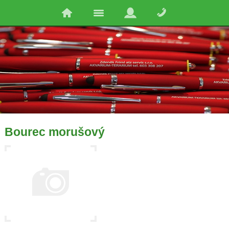
Bourec morušový