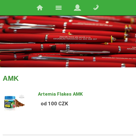
AMK
Artemia Flakes AMK
od 100 CZK