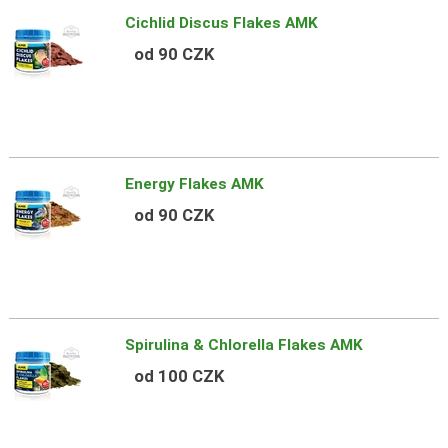
Cichlid Discus Flakes AMK
od 90 CZK
Energy Flakes AMK
od 90 CZK
Spirulina & Chlorella Flakes AMK
od 100 CZK